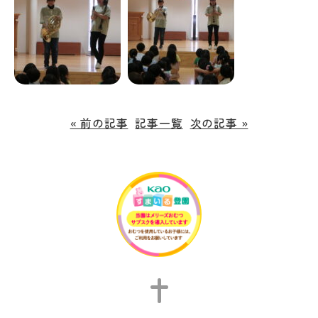
« 前の記事
記事一覧
次の記事 »