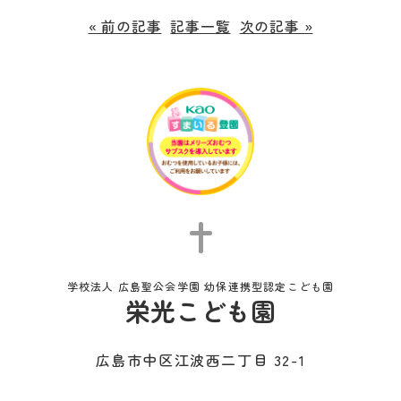
« 前の記事
記事一覧
次の記事 »
学校法人 広島聖公会学園 幼保連携型認定こども園
栄光こども園
広島市中区江波西二丁目 32-1