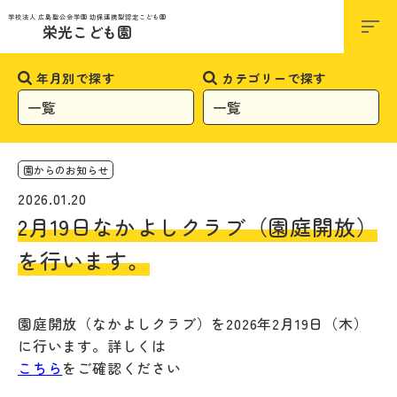
お知らせ
学校法人 広島聖公会学園 幼保連携型認定こども園
栄光こども園
年月別で探す
カテゴリーで探す
園からのお知らせ
2026.01.20
2月19日なかよしクラブ（園庭開放）
を行います。
園庭開放（なかよしクラブ）を2026年2月19日（木）
に行います。詳しくは
こちら
をご確認ください