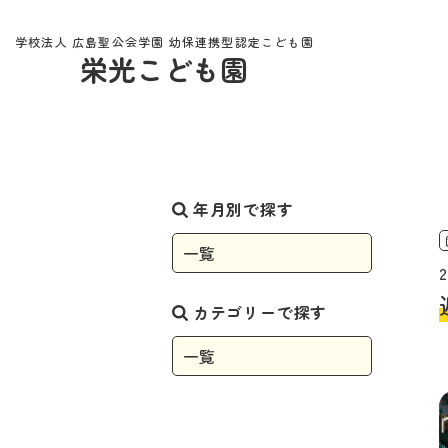
学校法人 広島聖公会学園 幼保連携型認定こども園
栄光こども園
お知らせ
年月別で探す
2
カテゴリーで探す