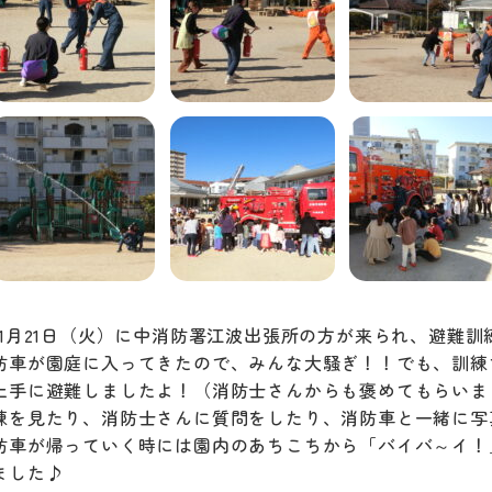
11月21日（火）に中消防署江波出張所の方が来られ、避難
防車が園庭に入ってきたので、みんな大騒ぎ！！でも、訓練
上手に避難しましたよ！（消防士さんからも褒めてもらいま
練を見たり、消防士さんに質問をしたり、消防車と一緒に写
防車が帰っていく時には園内のあちこちから「バイバ～イ！
ました♪