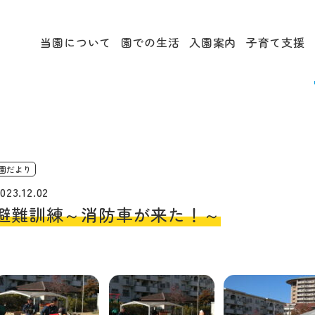
当園について
園での生活
入園案内
子育て支援
園だより
023.12.02
避難訓練～消防車が来た！～