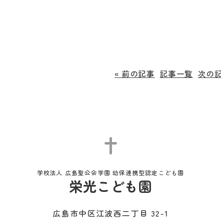
« 前の記事
記事一覧
次の記
学校法人 広島聖公会学園 幼保連携型認定こども園
栄光こども園
広島市中区江波西二丁目 32-1