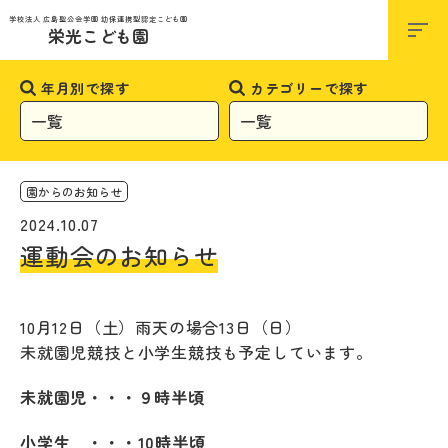
お知らせ
学校法人 広島聖公会学園 幼保連携型認定こども園
栄光こども園
年月別で探す
カテゴリーで探す
園からのお知らせ
2024.10.07
運動会のお知らせ
10月12日（土）雨天の場合13日（日）
未就園児競技と小学生競技も予定しています。
未就園児・・・９時半頃
小学生 ・・・10時半頃