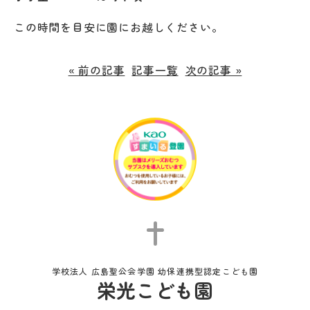
この時間を目安に園にお越しください。
« 前の記事
記事一覧
次の記事 »
学校法人 広島聖公会学園 幼保連携型認定こども園
栄光こども園