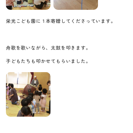
栄光こども園に１本寄贈してくださっています。
舟歌を歌いながら、太鼓を叩きます。
子どもたちも叩かせてもらいました。