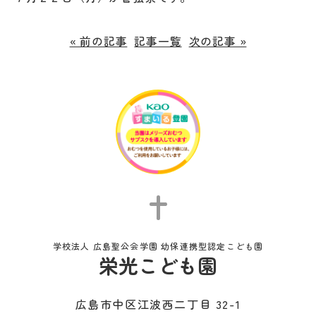
« 前の記事
記事一覧
次の記事 »
学校法人 広島聖公会学園 幼保連携型認定こども園
栄光こども園
広島市中区江波西二丁目 32-1