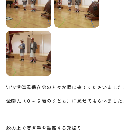
江波漕傳馬保存会の方々が園に来てくださいました。
全園児（０～６歳の子ども）に見せてもらいました。
船の上で漕ぎ手を鼓舞する采振り