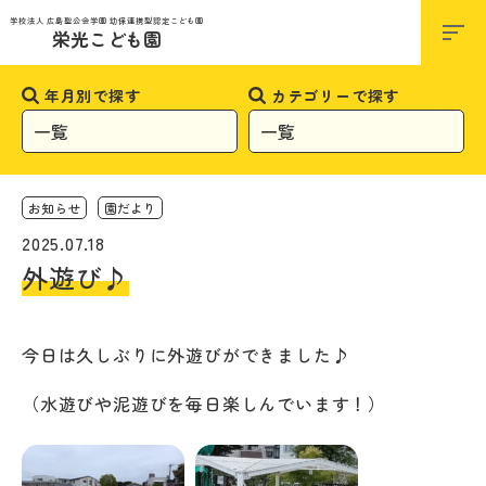
お知らせ
学校法人 広島聖公会学園 幼保連携型認定こども園
栄光こども園
年月別で探す
カテゴリーで探す
お知らせ
園だより
2025.07.18
外遊び♪
今日は久しぶりに外遊びができました♪
（水遊びや泥遊びを毎日楽しんでいます！）