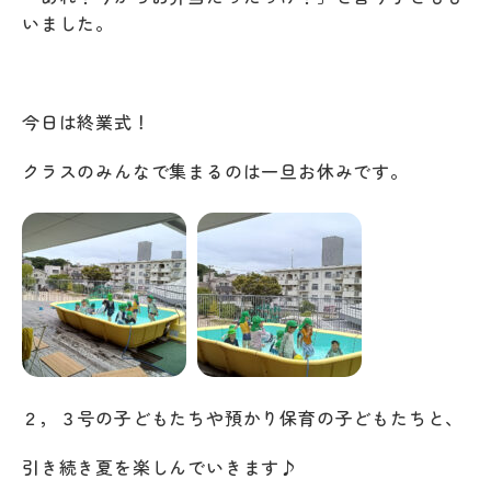
いました。
今日は終業式！
クラスのみんなで集まるのは一旦お休みです。
２，３号の子どもたちや預かり保育の子どもたちと、
引き続き夏を楽しんでいきます♪