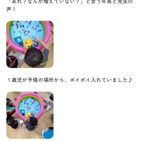
「あれ？なんか増えていない？」と言う年長と先生の
声！
１歳児が予備の場所から、ポイポイ入れていました♪