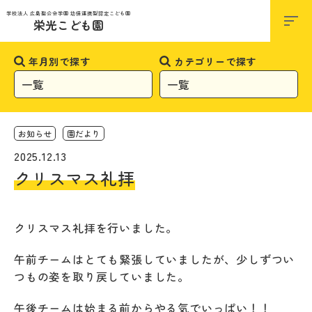
お知らせ
学校法人 広島聖公会学園 幼保連携型認定こども園
栄光こども園
年月別で探す
カテゴリーで探す
お知らせ
園だより
2025.12.13
クリスマス礼拝
クリスマス礼拝を行いました。
午前チームはとても緊張していましたが、少しずつい
つもの姿を取り戻していました。
午後チームは始まる前からやる気でいっぱい！！