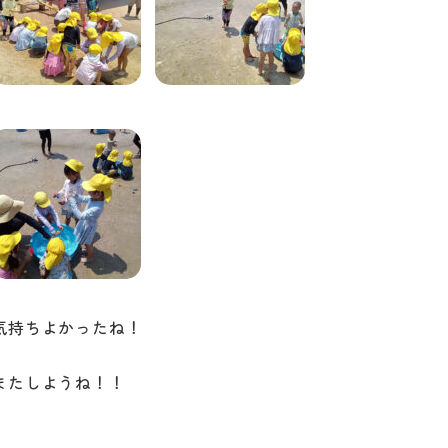
気持ちよかったね！
またしようね！！