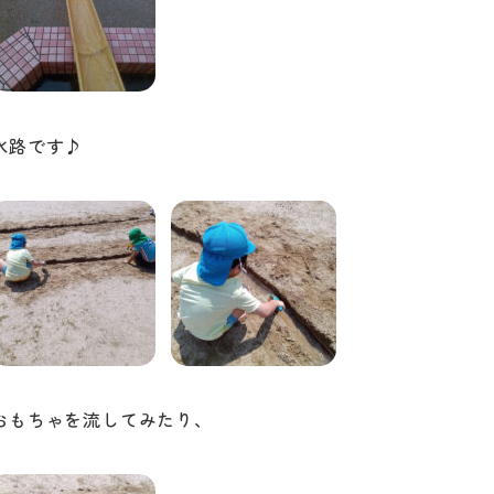
水路です♪
おもちゃを流してみたり、