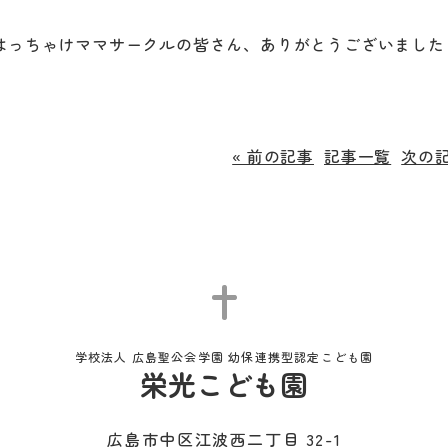
はっちゃけママサークルの皆さん、ありがとうございました
« 前の記事
記事一覧
次の記
学校法人 広島聖公会学園 幼保連携型認定こども園
栄光こども園
広島市中区江波西二丁目 32-1