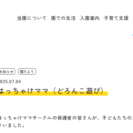
当園について
園での生活
入園案内
子育て支援
お知らせ
園だより
025.07.04
はっちゃけママ（どろんこ遊び）
はっちゃけママサークルの保護者の皆さんが、子どもたちの
さいました。