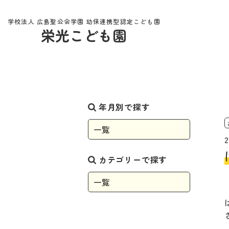
学校法人 広島聖公会学園 幼保連携型認定こども園
栄光こども園
お知らせ
年月別で探す
2
カテゴリーで探す