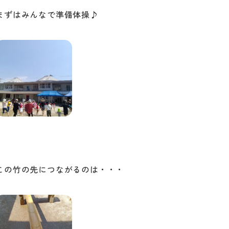
まずはみんなで準備体操♪
この竹の先につながるのは・・・