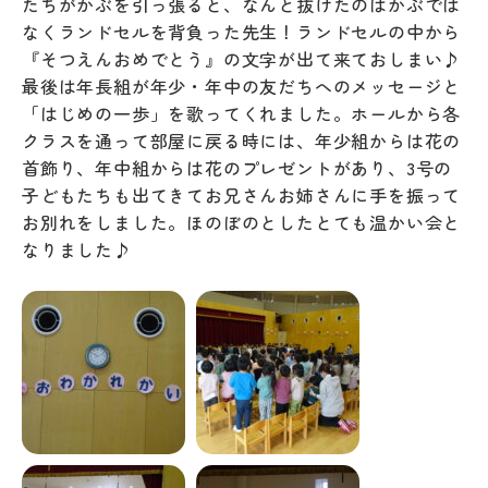
たちがかぶを引っ張ると、なんと抜けたのはかぶでは
なくランドセルを背負った先生！ランドセルの中から
『そつえんおめでとう』の文字が出て来ておしまい♪
最後は年長組が年少・年中の友だちへのメッセージと
「はじめの一歩」を歌ってくれました。ホールから各
クラスを通って部屋に戻る時には、年少組からは花の
首飾り、年中組からは花のプレゼントがあり、3号の
子どもたちも出てきてお兄さんお姉さんに手を振って
お別れをしました。ほのぼのとしたとても温かい会と
なりました♪