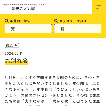
お知らせ
学校法人 広島聖公会学園 幼保連携型認定こども園
栄光こども園
年月別で探す
カテゴリーで探す
園だより
2024.03.11
お別れ会
3月1日、もうすぐ卒園する年長組のために、年少・年
中組がお別れ会を開いてくれました。年少組は「ふじ
ぎなポケット」、年中組は「てびょうしいっぱいあり
がとう」の歌のプレゼントをしました。その後は先生
たちの劇「大きなかぶ」。次から次へと出てきた先生